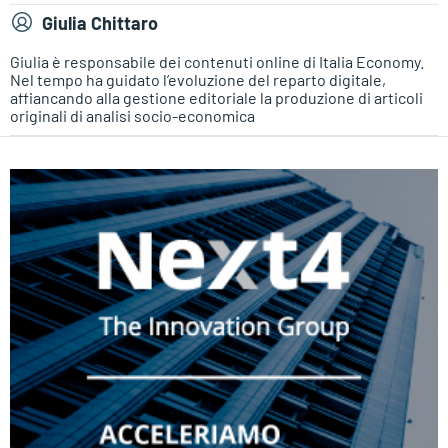
Giulia Chittaro
Giulia è responsabile dei contenuti online di Italia Economy.
Nel tempo ha guidato l’evoluzione del reparto digitale,
affiancando alla gestione editoriale la produzione di articoli
originali di analisi socio-economica