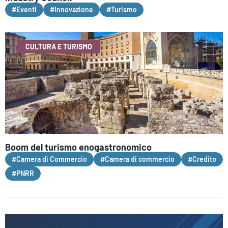
#Eventi
#Innovazione
#Turismo
CULTURA E TURISMO
Boom del turismo enogastronomico
#Camera di Commercio
#Camera di commercio
#Credito
#PNRR