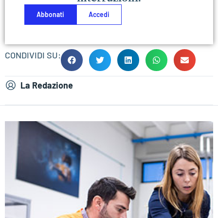
Abbonati
Accedi
CONDIVIDI SU:
La Redazione