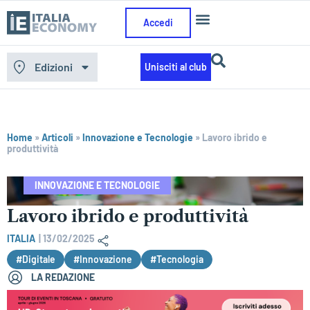
Accedi
Edizioni
Unisciti al club
Home
»
Articoli
»
Innovazione e Tecnologie
»
Lavoro ibrido e
produttività
INNOVAZIONE E TECNOLOGIE
Lavoro ibrido e produttività
ITALIA
|
13/02/2025
#Digitale
#Innovazione
#Tecnologia
LA REDAZIONE