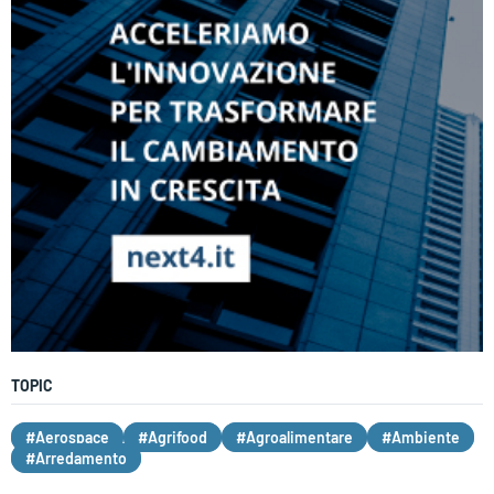
TOPIC
#Aerospace
#Agrifood
#Agroalimentare
#Ambiente
#Arredamento