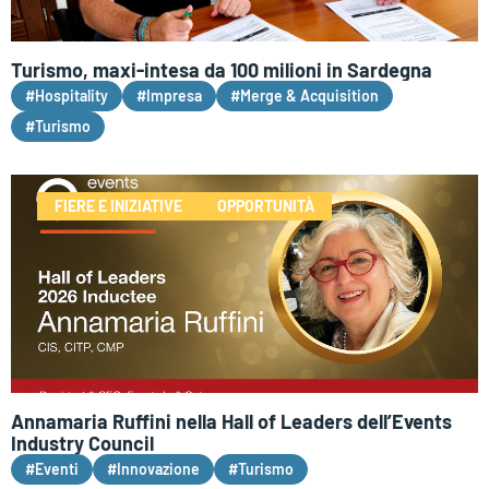
Turismo, maxi-intesa da 100 milioni in Sardegna
#Hospitality
#Impresa
#Merge & Acquisition
#Turismo
FIERE E INIZIATIVE
OPPORTUNITÀ
Annamaria Ruffini nella Hall of Leaders dell’Events
Industry Council
#Eventi
#Innovazione
#Turismo