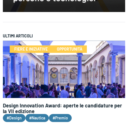
ULTIMI ARTICOLI
FIERE E INIZIATIVE
OPPORTUNITÀ
Design Innovation Award: aperte le candidature per
la VII edizione
#Design
#Nautica
#Premio