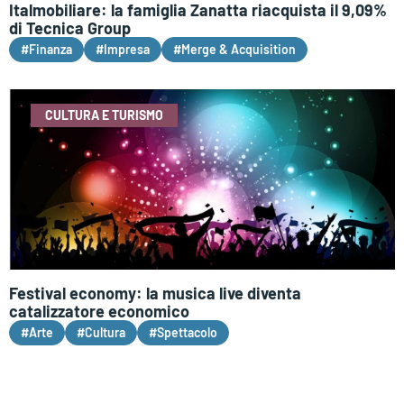
Italmobiliare: la famiglia Zanatta riacquista il 9,09%
di Tecnica Group
#Finanza
#Impresa
#Merge & Acquisition
CULTURA E TURISMO
Festival economy: la musica live diventa
catalizzatore economico
#Arte
#Cultura
#Spettacolo