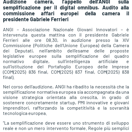
Audizione camera, l’appello dell’ANGI sulla
semplificazione per il digital omnibus. Audito alla
commissione affari europei della camera il
presidente Gabriele Ferrieri
ANGI – Associazione Nazionale Giovani Innovatori – è
intervenuta questa mattina con il presidente Gabriele
Ferrieri alle ore 08.30, in audizione presso la XIV
Commissione (Politiche dell’Unione Europea) della Camera
dei Deputati, nell’ambito dell’esame delle proposte
legislative europee sulla semplificazione del quadro
normativo digitale, sull’intelligenza artificiale e
sull’istituzione del Portafoglio Europeo delle Imprese
(COM(2025) 836 final, COM(2025) 837 final, COM(2025) 838
final).
Nel corso dell’audizione, ANGI ha ribadito la necessità che la
semplificazione normativa europea sia accompagnata da una
visione strategica orientata alla crescita, in grado di
sostenere concretamente startup, PMI innovative e giovani
imprenditori, rafforzando la competitività e la sovranità
tecnologica europea.
“La semplificazione deve essere uno strumento di sviluppo
reale e non un mero intervento formale. Regole più semplici