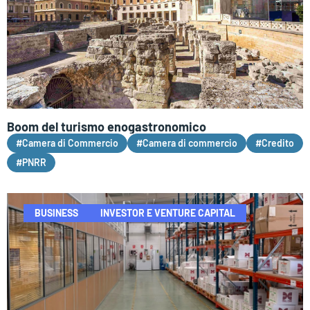
Boom del turismo enogastronomico
#Camera di Commercio
#Camera di commercio
#Credito
#PNRR
BUSINESS
INVESTOR E VENTURE CAPITAL