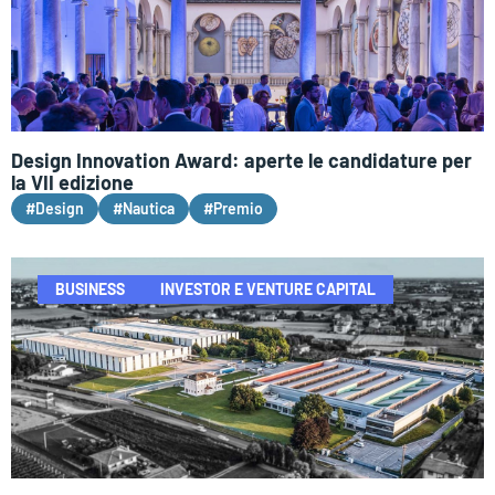
Design Innovation Award: aperte le candidature per
la VII edizione
#Design
#Nautica
#Premio
BUSINESS
INVESTOR E VENTURE CAPITAL