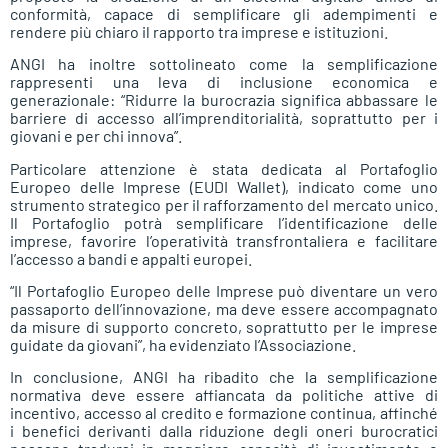
conformità, capace di semplificare gli adempimenti e
rendere più chiaro il rapporto tra imprese e istituzioni.
ANGI ha inoltre sottolineato come la semplificazione
rappresenti una leva di inclusione economica e
generazionale: “Ridurre la burocrazia significa abbassare le
barriere di accesso all’imprenditorialità, soprattutto per i
giovani e per chi innova”.
Particolare attenzione è stata dedicata al Portafoglio
Europeo delle Imprese (EUDI Wallet), indicato come uno
strumento strategico per il rafforzamento del mercato unico.
Il Portafoglio potrà semplificare l’identificazione delle
imprese, favorire l’operatività transfrontaliera e facilitare
l’accesso a bandi e appalti europei.
“Il Portafoglio Europeo delle Imprese può diventare un vero
passaporto dell’innovazione, ma deve essere accompagnato
da misure di supporto concreto, soprattutto per le imprese
guidate da giovani”, ha evidenziato l’Associazione.
In conclusione, ANGI ha ribadito che la semplificazione
normativa deve essere affiancata da politiche attive di
incentivo, accesso al credito e formazione continua, affinché
i benefici derivanti dalla riduzione degli oneri burocratici