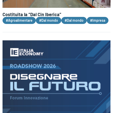
Costituita la “Dal Cin Iberica”
#Agroalimentare
#Dal mondo
#Dal mondo
#Impresa