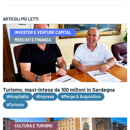
ARTICOLI PIÙ LETTI
INVESTOR E VENTURE CAPITAL
MERCATI E FINANZA
Turismo, maxi-intesa da 100 milioni in Sardegna
#Hospitality
#Impresa
#Merge & Acquisition
#Turismo
CULTURA E TURISMO