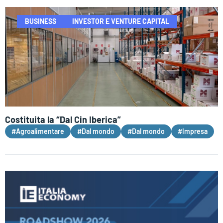
BUSINESS
INVESTOR E VENTURE CAPITAL
Costituita la “Dal Cin Iberica”
#Agroalimentare
#Dal mondo
#Dal mondo
#Impresa