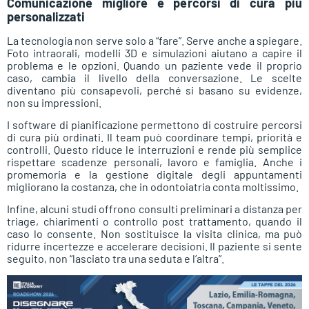
Comunicazione migliore e percorsi di cura più
personalizzati
La tecnologia non serve solo a “fare”. Serve anche a spiegare.
Foto intraorali, modelli 3D e simulazioni aiutano a capire il
problema e le opzioni. Quando un paziente vede il proprio
caso, cambia il livello della conversazione. Le scelte
diventano più consapevoli, perché si basano su evidenze,
non su impressioni.
I software di pianificazione permettono di costruire percorsi
di cura più ordinati. Il team può coordinare tempi, priorità e
controlli. Questo riduce le interruzioni e rende più semplice
rispettare scadenze personali, lavoro e famiglia. Anche i
promemoria e la gestione digitale degli appuntamenti
migliorano la costanza, che in odontoiatria conta moltissimo.
Infine, alcuni studi offrono consulti preliminari a distanza per
triage, chiarimenti o controllo post trattamento, quando il
caso lo consente. Non sostituisce la visita clinica, ma può
ridurre incertezze e accelerare decisioni. Il paziente si sente
seguito, non “lasciato tra una seduta e l’altra”.