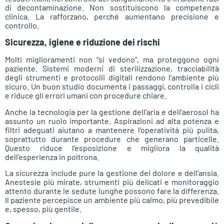
di decontaminazione. Non sostituiscono la competenza
clinica. La rafforzano, perché aumentano precisione e
controllo.
Sicurezza, igiene e riduzione dei rischi
Molti miglioramenti non “si vedono”, ma proteggono ogni
paziente. Sistemi moderni di sterilizzazione, tracciabilità
degli strumenti e protocolli digitali rendono l’ambiente più
sicuro. Un buon studio documenta i passaggi, controlla i cicli
e riduce gli errori umani con procedure chiare.
Anche la tecnologia per la gestione dell’aria e dell’aerosol ha
assunto un ruolo importante. Aspirazioni ad alta potenza e
filtri adeguati aiutano a mantenere l’operatività più pulita,
soprattutto durante procedure che generano particelle.
Questo riduce l’esposizione e migliora la qualità
dell’esperienza in poltrona.
La sicurezza include pure la gestione del dolore e dell’ansia.
Anestesie più mirate, strumenti più delicati e monitoraggio
attento durante le sedute lunghe possono fare la differenza.
Il paziente percepisce un ambiente più calmo, più prevedibile
e, spesso, più gentile.