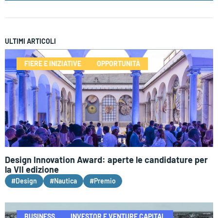
ULTIMI ARTICOLI
FIERE E INIZIATIVE
OPPORTUNITÀ
Design Innovation Award: aperte le candidature per
la VII edizione
#Design
#Nautica
#Premio
BUSINESS
INVESTOR E VENTURE CAPITAL