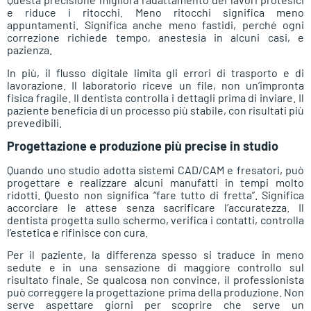
e riduce i ritocchi. Meno ritocchi significa meno
appuntamenti. Significa anche meno fastidi, perché ogni
correzione richiede tempo, anestesia in alcuni casi, e
pazienza.
In più, il flusso digitale limita gli errori di trasporto e di
lavorazione. Il laboratorio riceve un file, non un’impronta
fisica fragile. Il dentista controlla i dettagli prima di inviare. Il
paziente beneficia di un processo più stabile, con risultati più
prevedibili.
Progettazione e produzione più precise in studio
Quando uno studio adotta sistemi CAD/CAM e fresatori, può
progettare e realizzare alcuni manufatti in tempi molto
ridotti. Questo non significa “fare tutto di fretta”. Significa
accorciare le attese senza sacrificare l’accuratezza. Il
dentista progetta sullo schermo, verifica i contatti, controlla
l’estetica e rifinisce con cura.
Per il paziente, la differenza spesso si traduce in meno
sedute e in una sensazione di maggiore controllo sul
risultato finale. Se qualcosa non convince, il professionista
può correggere la progettazione prima della produzione. Non
serve aspettare giorni per scoprire che serve un