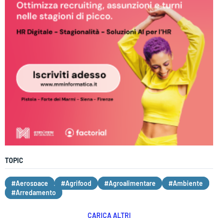
TOPIC
#Aerospace
#Agrifood
#Agroalimentare
#Ambiente
#Arredamento
CARICA ALTRI