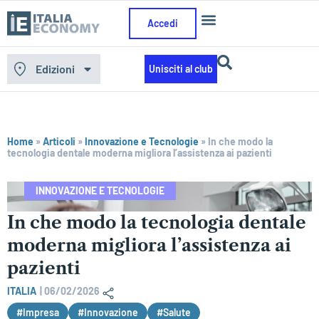
Accedi
Edizioni
Unisciti al club
Home
»
Articoli
»
Innovazione e Tecnologie
»
In che modo la
tecnologia dentale moderna migliora l’assistenza ai pazienti
INNOVAZIONE E TECNOLOGIE
In che modo la tecnologia dentale
moderna migliora l’assistenza ai
pazienti
ITALIA
|
06/02/2026
#Impresa
#Innovazione
#Salute