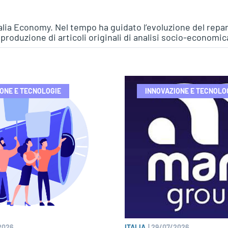
talia Economy. Nel tempo ha guidato l’evoluzione del repa
a produzione di articoli originali di analisi socio-economic
ONE E TECNOLOGIE
INNOVAZIONE E TECNOLO
2026
ITALIA
|
29/07/2026