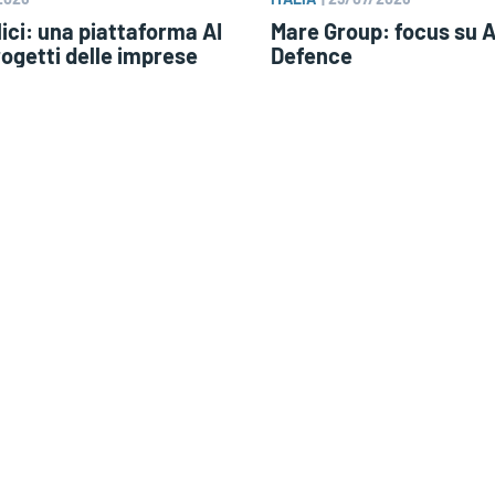
ici: una piattaforma AI
Mare Group: focus su 
rogetti delle imprese
Defence