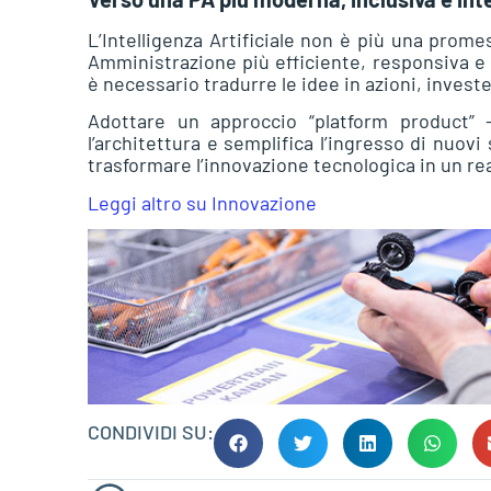
L’Intelligenza Artificiale non è più una pro
Amministrazione più efficiente, responsiva e 
è necessario tradurre le idee in azioni, invest
Adottare un approccio “platform product” –
l’architettura e semplifica l’ingresso di nuovi 
trasformare l’innovazione tecnologica in un rea
Leggi altro su Innovazione
CONDIVIDI SU: