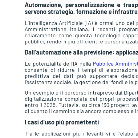
Automazione, personalizzazione e trasp
servono strategia, formazione e infrastr
L’Intelligenza Artificiale (IA) è ormai uno dei
Amministrazione italiana. I recenti progra
chiaramente come questa tecnologia rappre
pubblici, renderli più efficienti e personalizzat
Dall’automazione alla previsione: applicaz
Le potenzialità dell’IA nella
Pubblica Amminis
consente di ridurre i tempi di elaborazione d
predittiva dei dati può supportare decisi
l’assistenza sociale, la gestione dei fondi e le p
Un esempio è il percorso intrapreso dal Dipart
digitalizzazione completa dei propri processi
entro il 2025. Tuttavia, su circa 130 progetti 
di quanto il cammino sia ancora complesso e ir
I casi d’uso più promettenti
Tra le applicazioni più rilevanti vi è l’elab