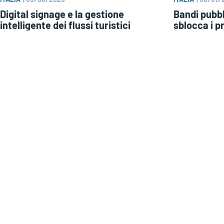
Digital signage e la gestione
Bandi pubbl
intelligente dei flussi turistici
sblocca i p