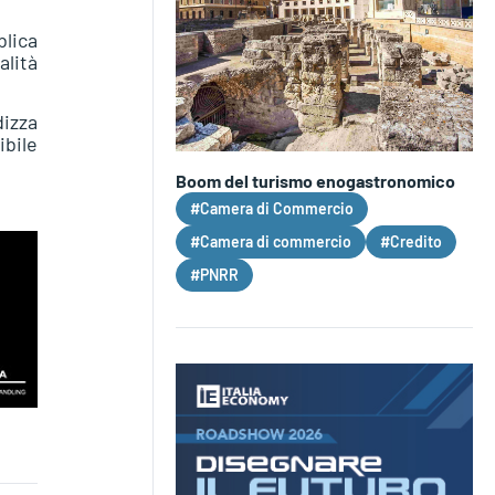
blica
alità
izza
ibile
Boom del turismo enogastronomico
#Camera di Commercio
#Camera di commercio
#Credito
#PNRR