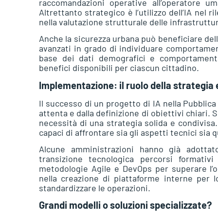
raccomandazioni operative all’operatore um
Altrettanto strategico è l’utilizzo dell’IA nel
nella valutazione strutturale delle infrastruttu
Anche la sicurezza urbana può beneficiare dell’
avanzati in grado di individuare comportamenti
base dei dati demografici e comportament
benefici disponibili per ciascun cittadino.
Implementazione: il ruolo della strategia
Il successo di un progetto di IA nella Pubbli
attenta e dalla definizione di obiettivi chiari.
necessità di una strategia solida e condivisa
capaci di affrontare sia gli aspetti tecnici sia 
Alcune amministrazioni hanno già adottato
transizione tecnologica percorsi formativi
metodologie Agile e DevOps per superare l’or
nella creazione di piattaforme interne per
standardizzare le operazioni.
Grandi modelli o soluzioni specializzate?