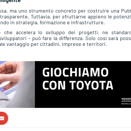
messa, ma uno strumento concreto per costruire una Pub
trasparente. Tuttavia, per sfruttarne appieno le potenzi
endo in strategia, formazione e infrastrutture.
 che accelera lo sviluppo dei progetti, ne standard
sviluppatori – può fare la differenza. Solo così sarà poss
le vantaggio per cittadini, imprese e territori.