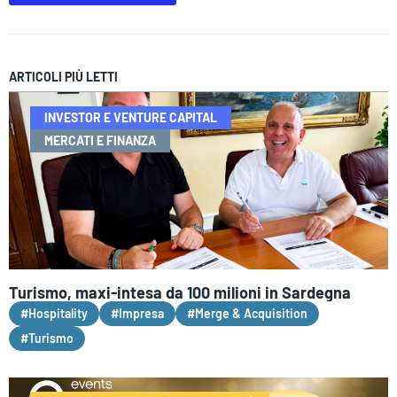
ARTICOLI PIÙ LETTI
INVESTOR E VENTURE CAPITAL
MERCATI E FINANZA
Turismo, maxi-intesa da 100 milioni in Sardegna
#Hospitality
#Impresa
#Merge & Acquisition
#Turismo