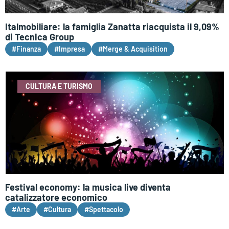
Italmobiliare: la famiglia Zanatta riacquista il 9,09%
di Tecnica Group
#Finanza
#Impresa
#Merge & Acquisition
CULTURA E TURISMO
Festival economy: la musica live diventa
catalizzatore economico
#Arte
#Cultura
#Spettacolo