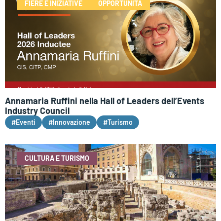
FIERE E INIZIATIVE
OPPORTUNITÀ
Annamaria Ruffini nella Hall of Leaders dell’Events
Industry Council
#Eventi
#Innovazione
#Turismo
CULTURA E TURISMO