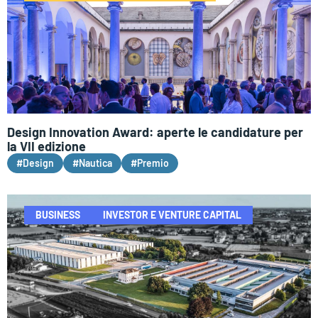
Design Innovation Award: aperte le candidature per
la VII edizione
#Design
#Nautica
#Premio
BUSINESS
INVESTOR E VENTURE CAPITAL