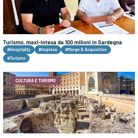
Turismo, maxi-intesa da 100 milioni in Sardegna
#Hospitality
#Impresa
#Merge & Acquisition
#Turismo
CULTURA E TURISMO