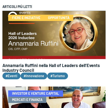
ARTICOLI PIÙ LETTI
FIERE E INIZIATIVE
OPPORTUNITÀ
Annamaria Ruffini nella Hall of Leaders dell’Events
Industry Council
#Eventi
#Innovazione
#Turismo
INVESTOR E VENTURE CAPITAL
MERCATI E FINANZA