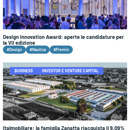
Design Innovation Award: aperte le candidature per
la VII edizione
#Design
#Nautica
#Premio
BUSINESS
INVESTOR E VENTURE CAPITAL
Italmobiliare: la famiglia Zanatta riacquista il 9,09%