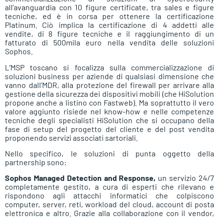
all’avanguardia con 10 figure certificate, tra sales e figure
tecniche, ed è in corsa per ottenere la certificazione
Platinum. Ciò implica la certificazione di 4 addetti alle
vendite, di 8 figure tecniche e il raggiungimento di un
fatturato di 500mila euro nella vendita delle soluzioni
Sophos.
L’MSP toscano si focalizza sulla commercializzazione di
soluzioni business per aziende di qualsiasi dimensione che
vanno dall’MDR, alla protezione del firewall per arrivare alla
gestione della sicurezza dei dispositivi mobili (che HiSolution
propone anche a listino con Fastweb). Ma soprattutto il vero
valore aggiunto risiede nel know-how e nelle competenze
tecniche degli specialisti HiSolution che si occupano della
fase di setup del progetto del cliente e del post vendita
proponendo servizi associati sartoriali.
Nello specifico, le soluzioni di punta oggetto della
partnership sono:
Sophos Managed Detection and Response,
un servizio 24/7
completamente gestito, a cura di esperti che rilevano e
rispondono agli attacchi informatici che colpiscono
computer, server, reti, workload del cloud, account di posta
elettronica e altro. Grazie alla collaborazione con il vendor,