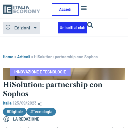
Accedi
Edizioni
Unisciti al club
Home
»
Articoli
»
HiSolution: partnership con Sophos
INNOVAZIONE E TECNOLOGIE
HiSolution: partnership con
Sophos
Italia
|
25/09/2023
#Digitale
#Tecnologia
LA REDAZIONE