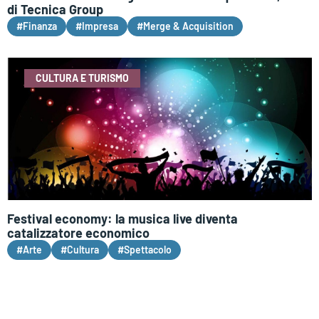
di Tecnica Group
#Finanza
#Impresa
#Merge & Acquisition
CULTURA E TURISMO
Festival economy: la musica live diventa
catalizzatore economico
#Arte
#Cultura
#Spettacolo