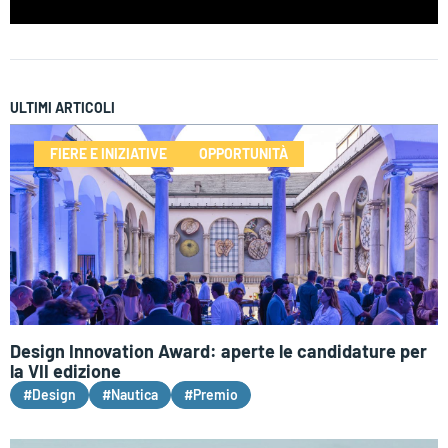
ULTIMI ARTICOLI
FIERE E INIZIATIVE
OPPORTUNITÀ
Design Innovation Award: aperte le candidature per
la VII edizione
#Design
#Nautica
#Premio