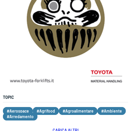
TOPIC
#Aerospace
#Agrifood
#Agroalimentare
#Ambiente
#Arredamento
CARICA ALTRI