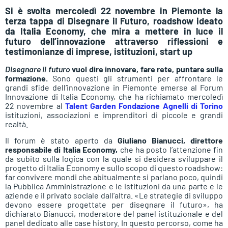
Si è svolta mercoledì 22 novembre in Piemonte la
terza tappa di Disegnare il Futuro, roadshow ideato
da Italia Economy, che mira a mettere in luce il
futuro dell’innovazione attraverso riflessioni e
testimonianze di imprese, istituzioni, start up
Disegnare il futuro
vuol dire innovare, fare rete, puntare sulla
formazione.
Sono questi gli strumenti per affrontare le
grandi sfide dell’innovazione in Piemonte emerse al Forum
Innovazione di Italia Economy, che ha richiamato mercoledì
22 novembre al
Talent Garden Fondazione Agnelli di Torino
istituzioni, associazioni e imprenditori di piccole e grandi
realtà.
Il forum è stato aperto da
Giuliano Bianucci, direttore
responsabile di Italia Economy,
che ha posto l’attenzione fin
da subito sulla logica con la quale si desidera sviluppare il
progetto di Italia Economy e sullo scopo di questo roadshow:
far convivere mondi che abitualmente si parlano poco, quindi
la Pubblica Amministrazione e le istituzioni da una parte e le
aziende e il privato sociale dall’altra. «Le strategie di sviluppo
devono essere progettate per disegnare il futuro», ha
dichiarato Bianucci, moderatore del panel istituzionale e del
panel dedicato alle case history. In questo percorso, come ha