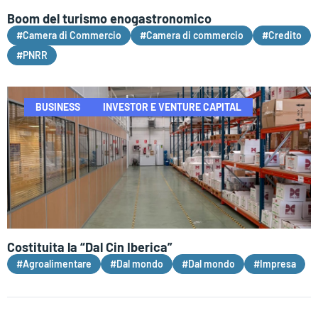
Boom del turismo enogastronomico
#Camera di Commercio
#Camera di commercio
#Credito
#PNRR
BUSINESS
INVESTOR E VENTURE CAPITAL
Costituita la “Dal Cin Iberica”
#Agroalimentare
#Dal mondo
#Dal mondo
#Impresa