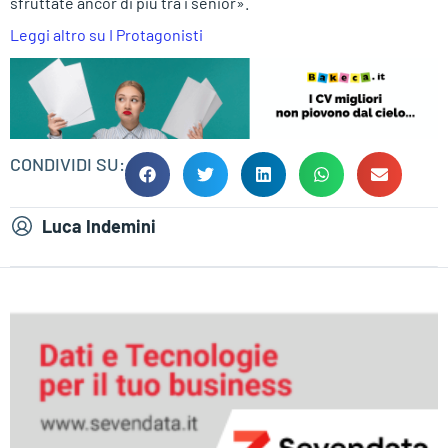
sfruttate ancor di più tra i senior».
Leggi altro su I Protagonisti
CONDIVIDI SU:
Luca Indemini