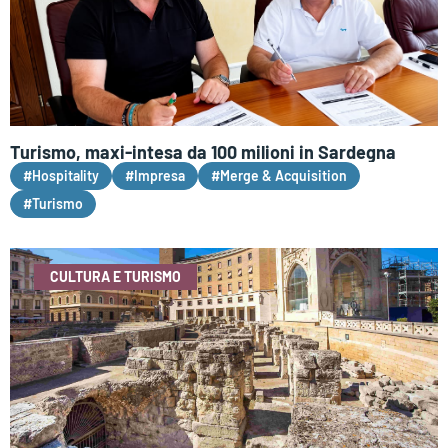
Turismo, maxi-intesa da 100 milioni in Sardegna
#Hospitality
#Impresa
#Merge & Acquisition
#Turismo
CULTURA E TURISMO