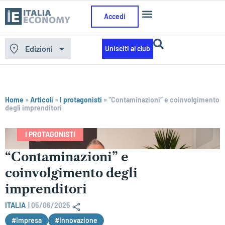
Accedi
Edizioni
Unisciti al club
Home
»
Articoli
»
I protagonisti
»
“Contaminazioni” e coinvolgimento
degli imprenditori
I PROTAGONISTI
“Contaminazioni” e
coinvolgimento degli
imprenditori
ITALIA
|
05/06/2025
#Impresa
#Innovazione