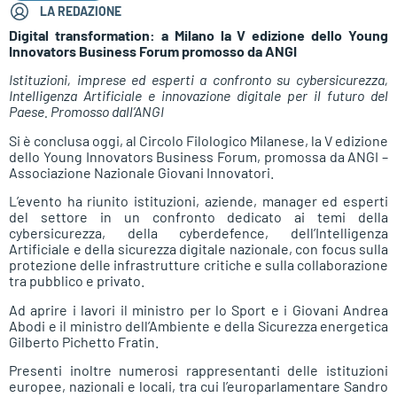
LA REDAZIONE
Digital transformation: a Milano la V edizione dello Young
Innovators Business Forum promosso da ANGI
Istituzioni, imprese ed esperti a confronto su cybersicurezza,
Intelligenza Artificiale e innovazione digitale per il futuro del
Paese. Promosso dall’ANGI
Si è conclusa oggi, al Circolo Filologico Milanese, la V edizione
dello Young Innovators Business Forum, promossa da ANGI –
Associazione Nazionale Giovani Innovatori.
L’evento ha riunito istituzioni, aziende, manager ed esperti
del settore in un confronto dedicato ai temi della
cybersicurezza, della cyberdefence, dell’Intelligenza
Artificiale e della sicurezza digitale nazionale, con focus sulla
protezione delle infrastrutture critiche e sulla collaborazione
tra pubblico e privato.
Ad aprire i lavori il ministro per lo Sport e i Giovani Andrea
Abodi e il ministro dell’Ambiente e della Sicurezza energetica
Gilberto Pichetto Fratin.
Presenti inoltre numerosi rappresentanti delle istituzioni
europee, nazionali e locali, tra cui l’europarlamentare Sandro