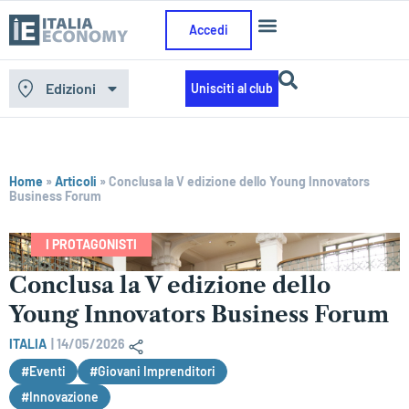
Accedi
Edizioni
Unisciti al club
Home
»
Articoli
»
Conclusa la V edizione dello Young Innovators
Business Forum
I PROTAGONISTI
Conclusa la V edizione dello
Young Innovators Business Forum
ITALIA
|
14/05/2026
#Eventi
#Giovani Imprenditori
#Innovazione