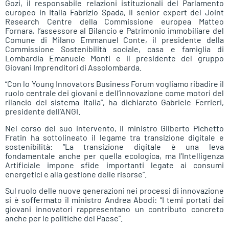
Gozi, il responsabile relazioni istituzionali del Parlamento
europeo in Italia Fabrizio Spada, il senior expert del Joint
Research Centre della Commissione europea Matteo
Fornara, l’assessore al Bilancio e Patrimonio immobiliare del
Comune di Milano Emmanuel Conte, il presidente della
Commissione Sostenibilità sociale, casa e famiglia di
Lombardia Emanuele Monti e il presidente del gruppo
Giovani Imprenditori di Assolombarda.
“Con lo Young Innovators Business Forum vogliamo ribadire il
ruolo centrale dei giovani e dell’innovazione come motori del
rilancio del sistema Italia”, ha dichiarato Gabriele Ferrieri,
presidente dell’ANGI.
Nel corso del suo intervento, il ministro Gilberto Pichetto
Fratin ha sottolineato il legame tra transizione digitale e
sostenibilità: “La transizione digitale è una leva
fondamentale anche per quella ecologica, ma l’Intelligenza
Artificiale impone sfide importanti legate ai consumi
energetici e alla gestione delle risorse”.
Sul ruolo delle nuove generazioni nei processi di innovazione
si è soffermato il ministro Andrea Abodi: “I temi portati dai
giovani innovatori rappresentano un contributo concreto
anche per le politiche del Paese”.