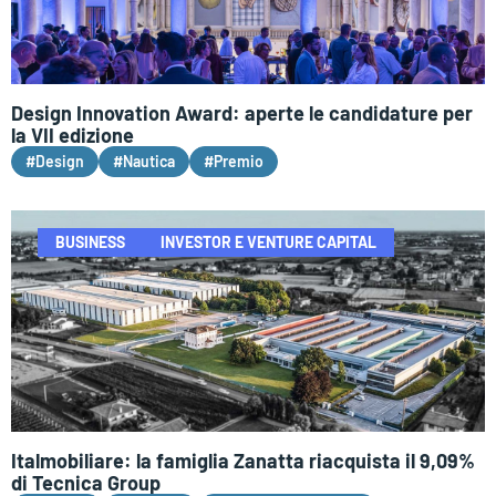
Design Innovation Award: aperte le candidature per
la VII edizione
#Design
#Nautica
#Premio
BUSINESS
INVESTOR E VENTURE CAPITAL
Italmobiliare: la famiglia Zanatta riacquista il 9,09%
di Tecnica Group