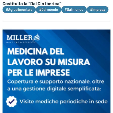
Costituita la “Dal Cin Iberica”
#Agroalimentare
#Dal mondo
#Dal mondo
#Impresa