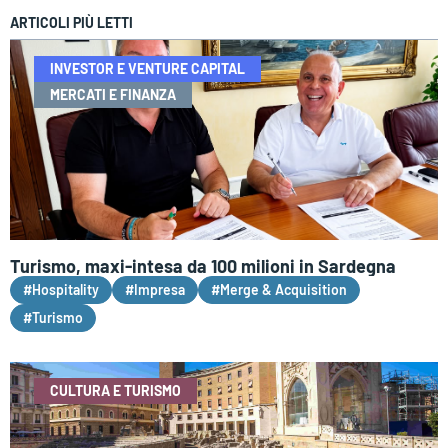
ARTICOLI PIÙ LETTI
INVESTOR E VENTURE CAPITAL
MERCATI E FINANZA
Turismo, maxi-intesa da 100 milioni in Sardegna
#Hospitality
#Impresa
#Merge & Acquisition
#Turismo
CULTURA E TURISMO