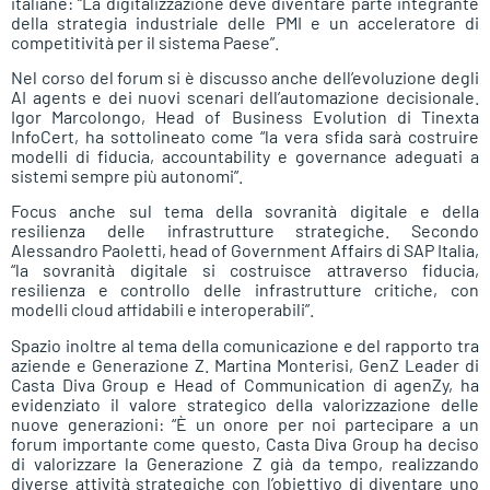
italiane: “La digitalizzazione deve diventare parte integrante
della strategia industriale delle PMI e un acceleratore di
competitività per il sistema Paese”.
Nel corso del forum si è discusso anche dell’evoluzione degli
AI agents e dei nuovi scenari dell’automazione decisionale.
Igor Marcolongo, Head of Business Evolution di Tinexta
InfoCert, ha sottolineato come “la vera sfida sarà costruire
modelli di fiducia, accountability e governance adeguati a
sistemi sempre più autonomi”.
Focus anche sul tema della sovranità digitale e della
resilienza delle infrastrutture strategiche. Secondo
Alessandro Paoletti, head of Government Affairs di SAP Italia,
“la sovranità digitale si costruisce attraverso fiducia,
resilienza e controllo delle infrastrutture critiche, con
modelli cloud affidabili e interoperabili”.
Spazio inoltre al tema della comunicazione e del rapporto tra
aziende e Generazione Z. Martina Monterisi, GenZ Leader di
Casta Diva Group e Head of Communication di agenZy, ha
evidenziato il valore strategico della valorizzazione delle
nuove generazioni: “È un onore per noi partecipare a un
forum importante come questo, Casta Diva Group ha deciso
di valorizzare la Generazione Z già da tempo, realizzando
diverse attività strategiche con l’obiettivo di diventare uno