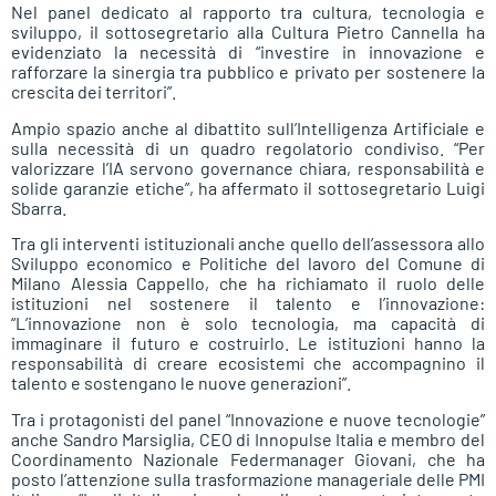
Nel panel dedicato al rapporto tra cultura, tecnologia e
sviluppo, il sottosegretario alla Cultura Pietro Cannella ha
evidenziato la necessità di “investire in innovazione e
rafforzare la sinergia tra pubblico e privato per sostenere la
crescita dei territori”.
Ampio spazio anche al dibattito sull’Intelligenza Artificiale e
sulla necessità di un quadro regolatorio condiviso. “Per
valorizzare l’IA servono governance chiara, responsabilità e
solide garanzie etiche”, ha affermato il sottosegretario Luigi
Sbarra.
Tra gli interventi istituzionali anche quello dell’assessora allo
Sviluppo economico e Politiche del lavoro del Comune di
Milano Alessia Cappello, che ha richiamato il ruolo delle
istituzioni nel sostenere il talento e l’innovazione:
“L’innovazione non è solo tecnologia, ma capacità di
immaginare il futuro e costruirlo. Le istituzioni hanno la
responsabilità di creare ecosistemi che accompagnino il
talento e sostengano le nuove generazioni”.
Tra i protagonisti del panel “Innovazione e nuove tecnologie”
anche Sandro Marsiglia, CEO di Innopulse Italia e membro del
Coordinamento Nazionale Federmanager Giovani, che ha
posto l’attenzione sulla trasformazione manageriale delle PMI