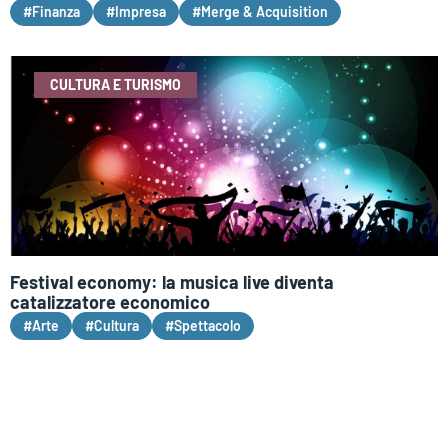
#Finanza
#Impresa
#Merge & Acquisition
CULTURA E TURISMO
Festival economy: la musica live diventa
catalizzatore economico
#Arte
#Cultura
#Spettacolo