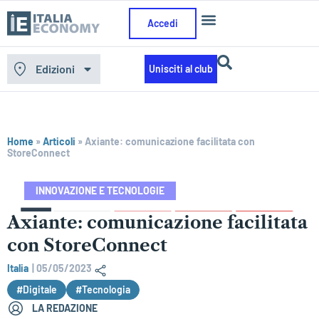
Accedi
Edizioni
Unisciti al club
Home
»
Articoli
»
Axiante: comunicazione facilitata con
StoreConnect
INNOVAZIONE E TECNOLOGIE
Axiante: comunicazione facilitata
con StoreConnect
Italia
|
05/05/2023
#Digitale
#Tecnologia
LA REDAZIONE