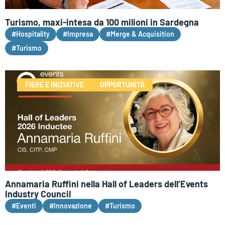
Turismo, maxi-intesa da 100 milioni in Sardegna
#Hospitality
#Impresa
#Merge & Acquisition
#Turismo
FIERE E INIZIATIVE
OPPORTUNITÀ
Annamaria Ruffini nella Hall of Leaders dell’Events
Industry Council
#Eventi
#Innovazione
#Turismo