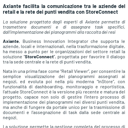
Axiante facilita la comunicazione tra le aziende del
retail e la rete dei punti vendita con StoreConnect
La soluzione progettata dagli esperti di Axiante permette di
trasmettere documenti e di assegnare task specifici,
dall’implementazione dei planogrammi alla raccolta dei resi
Axiante
, Business Innovation Integrator che supporta le
aziende, locali e internazionali, nella trasformazione digitale,
ha messo a punto per le organizzazioni del settore retail la
soluzione “
StoreConnect
”, progettata per favorire il dialogo
tra la sede centrale e la rete di punti vendita.
Nata in una prima fase come “Retail Viewer”, per consentire la
semplice visualizzazione dei planogrammi assegnati ai
negozi, ed evoluta poi nella più moderna “InStore”, con
funzionalità di dashboarding, monitoraggio e reportistica,
l’attuale StoreConnect è la versione più recente e matura del
progetto, capace non solo di gestire l’intero processo di
implementazione dei planogrammi nei diversi punti vendita,
ma anche di fungere da portale unico per la trasmissione di
documenti e l’assegnazione di task dalla sede centrale ai
negozi.
La soluzione permette la gestione completa del processo di