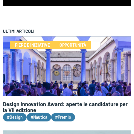
ULTIMI ARTICOLI
FIERE E INIZIATIVE
OPPORTUNITÀ
Design Innovation Award: aperte le candidature per
la VII edizione
#Design
#Nautica
#Premio