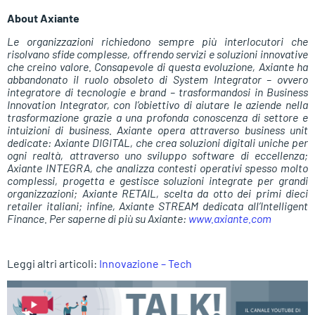
About Axiante
Le organizzazioni richiedono sempre più interlocutori che
risolvano sfide complesse, offrendo servizi e soluzioni innovative
che creino valore. Consapevole di questa evoluzione, Axiante ha
abbandonato il ruolo obsoleto di System Integrator – ovvero
integratore di tecnologie e brand – trasformandosi in Business
Innovation Integrator, con l’obiettivo di aiutare le aziende nella
trasformazione grazie a una profonda conoscenza di settore e
intuizioni di business. Axiante opera attraverso business unit
dedicate: Axiante DIGITAL, che crea soluzioni digitali uniche per
ogni realtà, attraverso uno sviluppo software di eccellenza;
Axiante INTEGRA, che analizza contesti operativi spesso molto
complessi, progetta e gestisce soluzioni integrate per grandi
organizzazioni; Axiante RETAIL, scelta da otto dei primi dieci
retailer italiani; infine, Axiante STREAM dedicata all’Intelligent
Finance. Per saperne di più su Axiante:
www.axiante.com
Leggi altri articoli:
Innovazione – Tech