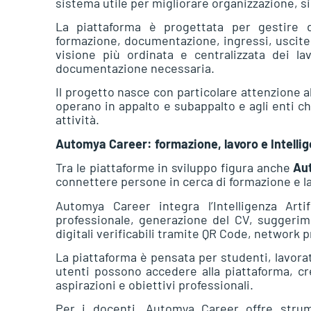
sistema utile per migliorare organizzazione, si
La piattaforma è progettata per gestire d
formazione, documentazione, ingressi, uscite,
visione più ordinata e centralizzata dei lav
documentazione necessaria.
Il progetto nasce con particolare attenzione al 
operano in appalto e subappalto e agli enti ch
attività.
Automya Career: formazione, lavoro e Intellig
Tra le piattaforme in sviluppo figura anche
Au
connettere persone in cerca di formazione e la
Automya Career integra l’Intelligenza Arti
professionale, generazione del CV, suggerime
digitali verificabili tramite QR Code, network 
La piattaforma è pensata per studenti, lavorato
utenti possono accedere alla piattaforma, cre
aspirazioni e obiettivi professionali.
Per i docenti, Automya Career offre strume