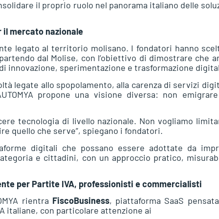
nsolidare il proprio ruolo nel panorama italiano delle solu
 il mercato nazionale
 legato al territorio molisano. I fondatori hanno scel
 partendo dal Molise, con l’obiettivo di dimostrare che 
 di innovazione, sperimentazione e trasformazione digita
tà legate allo spopolamento, alla carenza di servizi digit
, AUTOMYA propone una visione diversa: non emigrare
re tecnologia di livello nazionale. Non vogliamo limita
e quello che serve”, spiegano i fondatori.
aforme digitali che possano essere adottate da impr
 categoria e cittadini, con un approccio pratico, misurab
ente per Partite IVA, professionisti e commercialisti
TOMYA rientra
FiscoBusiness
, piattaforma SaaS pensata
VA italiane, con particolare attenzione ai