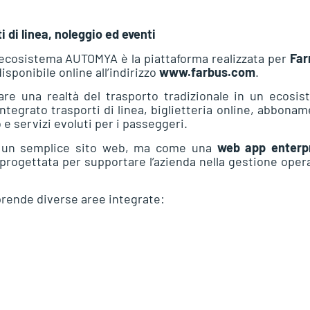
i di linea, noleggio ed eventi
ll’ecosistema AUTOMYA è la piattaforma realizzata per
Far
disponibile online all’indirizzo
www.farbus.com
.
mare una realtà del trasporto tradizionale in un ecosi
ntegrato trasporti di linea, biglietteria online, abbonam
 e servizi evoluti per i passeggeri.
e un semplice sito web, ma come una
web app enterp
progettata per supportare l’azienda nella gestione oper
prende diverse aree integrate: