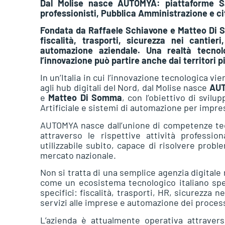
Dal Molise nasce AUTOMYA: piattaforme Saa
professionisti, Pubblica Amministrazione e ci
Fondata da Raffaele Schiavone e Matteo Di S
fiscalità, trasporti, sicurezza nei cantie
automazione aziendale. Una realtà tecnol
l’innovazione può partire anche dai territori pi
In un’Italia in cui l’innovazione tecnologica vi
agli hub digitali del Nord, dal Molise nasce
AU
e
Matteo Di Somma
, con l’obiettivo di svilu
Artificiale e sistemi di automazione per impre
AUTOMYA nasce dall’unione di competenze tecn
attraverso le rispettive attività professio
utilizzabile subito, capace di risolvere proble
mercato nazionale.
Non si tratta di una semplice agenzia digital
come un ecosistema tecnologico italiano speci
specifici: fiscalità, trasporti, HR, sicurezza 
servizi alle imprese e automazione dei process
L’azienda è attualmente operativa attraverso