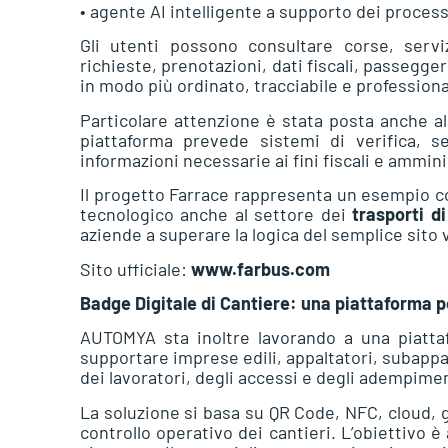
• agente AI intelligente a supporto dei process
Gli utenti possono consultare corse, servi
richieste, prenotazioni, dati fiscali, passegger
in modo più ordinato, tracciabile e professiona
Particolare attenzione è stata posta anche all
piattaforma prevede sistemi di verifica, s
informazioni necessarie ai fini fiscali e ammini
Il progetto Farrace rappresenta un esempio c
tecnologico anche al settore dei
trasporti di
aziende a superare la logica del semplice sito 
Sito ufficiale:
www.farbus.com
Badge Digitale di Cantiere: una piattaforma p
AUTOMYA sta inoltre lavorando a una piatta
supportare imprese edili, appaltatori, subappal
dei lavoratori, degli accessi e degli adempimen
La soluzione si basa su QR Code, NFC, cloud, g
controllo operativo dei cantieri. L’obiettivo 