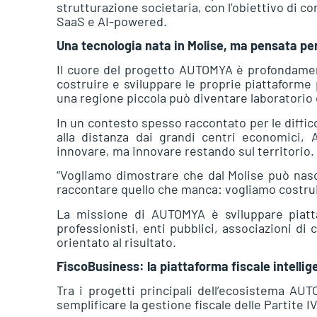
strutturazione societaria, con l’obiettivo di co
SaaS e AI-powered.
Una tecnologia nata in Molise, ma pensata per
Il cuore del progetto AUTOMYA è profondamente
costruire e sviluppare le proprie piattaforme
una regione piccola può diventare laboratorio
In un contesto spesso raccontato per le difficol
alla distanza dai grandi centri economici
innovare, ma innovare restando sul territorio.
“Vogliamo dimostrare che dal Molise può nasce
raccontare quello che manca: vogliamo costruir
La missione di AUTOMYA è sviluppare piatt
professionisti, enti pubblici, associazioni di
orientato al risultato.
FiscoBusiness: la piattaforma fiscale intellig
Tra i progetti principali dell’ecosistema AU
semplificare la gestione fiscale delle Partite I