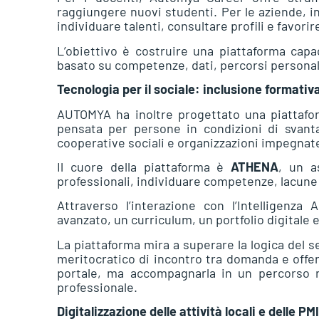
raggiungere nuovi studenti. Per le aziende, 
individuare talenti, consultare profili e favori
L’obiettivo è costruire una piattaforma cap
basato su competenze, dati, percorsi personali
Tecnologia per il sociale: inclusione formati
AUTOMYA ha inoltre progettato una piattafor
pensata per persone in condizioni di svantag
cooperative sociali e organizzazioni impegnate
Il cuore della piattaforma è
ATHENA
, un a
professionali, individuare competenze, lacune f
Attraverso l’interazione con l’Intelligenza A
avanzato, un curriculum, un portfolio digitale
La piattaforma mira a superare la logica del 
meritocratico di incontro tra domanda e offer
portale, ma accompagnarla in un percorso r
professionale.
Digitalizzazione delle attività locali e delle PMI