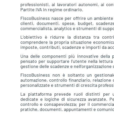
professionisti, ai lavoratori autonomi, ai con
Partite IVA in regime ordinario.
FiscoBusiness nasce per offrire un ambiente u
clienti, documenti, spese, budget, scadenze
commercialista, analytics e strumenti di support
L’obiettivo è ridurre la distanza tra cont
comprendere la propria situazione economica e
imposte, contributi, scadenze e importi da ac
Una delle componenti più innovative della p
pensato per supportare l’utente nella lettura 
gestione delle scadenze e nell’organizzazione de
FiscoBusiness non è soltanto un gestional
automazione, controllo finanziario, relazione
personalizzate e strumenti di crescita profess
La piattaforma prevede ruoli distinti per
dedicate e logiche di sicurezza avanzate. P
controllo e consapevolezza; per il commercia
pratiche, documenti, appuntamenti e comunic