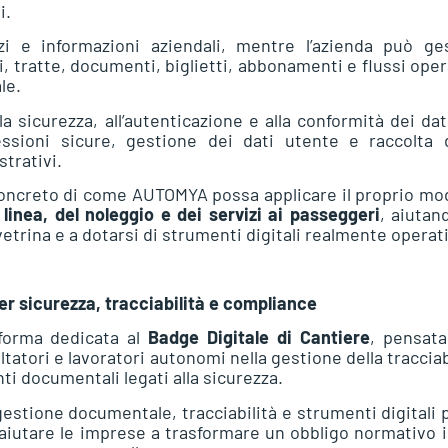
i.
zi e informazioni aziendali, mentre l’azienda può ges
i, tratte, documenti, biglietti, abbonamenti e flussi oper
le.
a sicurezza, all’autenticazione e alla conformità dei dat
essioni sicure, gestione dei dati utente e raccolta d
strativi.
oncreto di come AUTOMYA possa applicare il proprio mo
 linea, del noleggio e dei servizi ai passeggeri
, aiutan
vetrina e a dotarsi di strumenti digitali realmente operati
er sicurezza, tracciabilità e compliance
forma dedicata al
Badge Digitale di Cantiere
, pensata
tatori e lavoratori autonomi nella gestione della tracciab
ti documentali legati alla sicurezza.
estione documentale, tracciabilità e strumenti digitali p
è aiutare le imprese a trasformare un obbligo normativo 