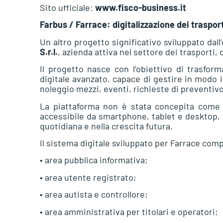
Sito ufficiale:
www.fisco-business.it
Farbus / Farrace: digitalizzazione dei trasport
Un altro progetto significativo sviluppato da
S.r.l.
, azienda attiva nel settore dei trasporti, 
Il progetto nasce con l’obiettivo di trasfor
digitale avanzato, capace di gestire in modo i
noleggio mezzi, eventi, richieste di preventivo
La piattaforma non è stata concepita com
accessibile da smartphone, tablet e desktop, 
quotidiana e nella crescita futura.
Il sistema digitale sviluppato per Farrace com
• area pubblica informativa;
• area utente registrato;
• area autista e controllore;
• area amministrativa per titolari e operatori;